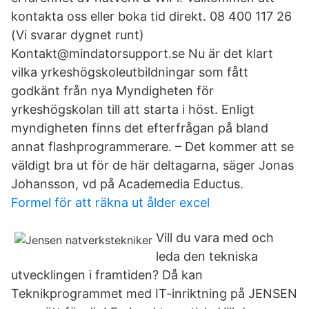
kontakta oss eller boka tid direkt. 08 400 117 26
(Vi svarar dygnet runt)
Kontakt@mindatorsupport.se Nu är det klart
vilka yrkeshögskoleutbildningar som fått
godkänt från nya Myndigheten för
yrkeshögskolan till att starta i höst. Enligt
myndigheten finns det efterfrågan på bland
annat flashprogrammerare. – Det kommer att se
väldigt bra ut för de här deltagarna, säger Jonas
Johansson, vd på Academedia Eductus.
Formel för att räkna ut ålder excel
Vill du vara med och
leda den tekniska
utvecklingen i framtiden? Då kan
Teknikprogrammet med IT-inriktning på JENSEN