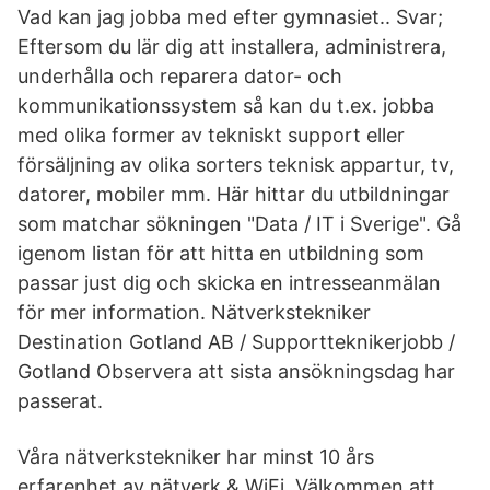
Vad kan jag jobba med efter gymnasiet.. Svar;
Eftersom du lär dig att installera, administrera,
underhålla och reparera dator- och
kommunikationssystem så kan du t.ex. jobba
med olika former av tekniskt support eller
försäljning av olika sorters teknisk appartur, tv,
datorer, mobiler mm. Här hittar du utbildningar
som matchar sökningen "Data / IT i Sverige". Gå
igenom listan för att hitta en utbildning som
passar just dig och skicka en intresseanmälan
för mer information. Nätverkstekniker
Destination Gotland AB / Supportteknikerjobb /
Gotland Observera att sista ansökningsdag har
passerat.
Våra nätverkstekniker har minst 10 års
erfarenhet av nätverk & WiFi. Välkommen att