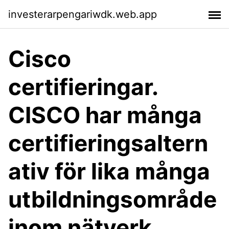
investerarpengariwdk.web.app
Cisco
certifieringar.
CISCO har många
certifieringsaltern
ativ för lika många
utbildningsområde
inom nätverk.