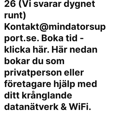
26 (Vi svarar dygnet
runt)
Kontakt@mindatorsup
port.se. Boka tid -
klicka här. Här nedan
bokar du som
privatperson eller
företagare hjälp med
ditt krånglande
datanätverk & WiFi.